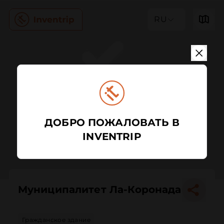
RU
ДОБРО ПОЖАЛОВАТЬ В
INVENTRIP
Муниципалитет Ла-Коронада
Гражданское здание