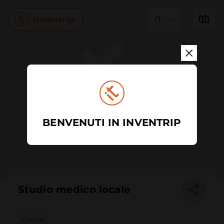
IT
BENVENUTI IN INVENTRIP
Studio medico locale
Clinica