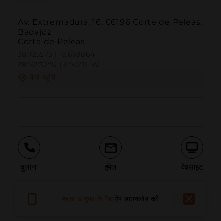
Av. Extremadura, 16, 06196 Corte de Peleas,
Badajoz
Corte de Peleas
38.725573 | -6.669864
38º43'32''N | 6º40'11''W
कैसे पहुंचें
-
बुलाना
ईमेल
वेबसाइट
बेहतर अनुभव के लिए
ऐप डाउनलोड करें
समस्या की सूचना दें