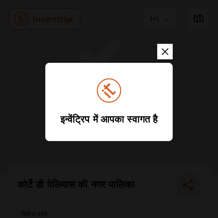
HI
इन्वेंट्रिप में आपका स्वागत है
कोर्टे डी पेलियास की नगर पालिका
सिविल भवन