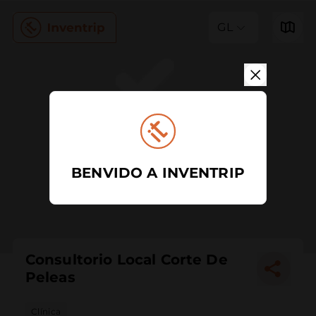
GL
BENVIDO A INVENTRIP
Consultorio Local Corte De
Peleas
Clínica