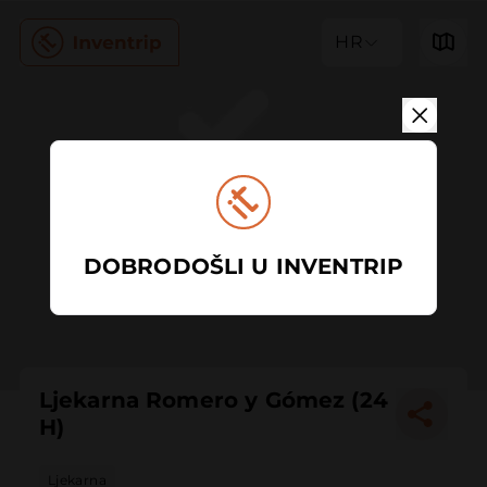
HR
DOBRODOŠLI U INVENTRIP
Ljekarna Romero y Gómez (24
H)
Ljekarna