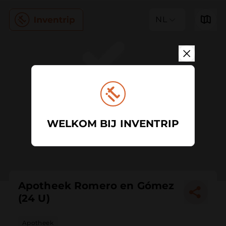
NL
WELKOM BIJ INVENTRIP
Apotheek Romero en Gómez
(24 U)
Apotheek