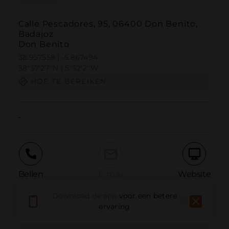
Calle Pescadores, 95, 06400 Don Benito,
Badajoz
Don Benito
38.957558 | -5.867494
38º57'27''N | 5º52'2''W
HOE TE BEREIKEN
-
Bellen
E-mail
Website
Download de app
voor een betere
ervaring
Probleem melden