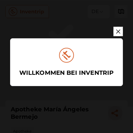
DE
WILLKOMMEN BEI INVENTRIP
Apotheke María Ángeles
Bermejo
Apotheke