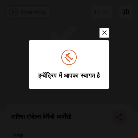
HI
इन्वेंट्रिप में आपका स्वागत है
मारिया एंजेल्स बेर्मेजो फार्मेसी
फार्मेसी