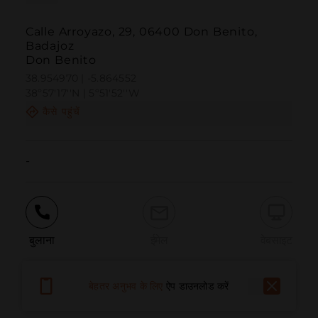
Calle Arroyazo, 29, 06400 Don Benito,
Badajoz
Don Benito
38.954970 | -5.864552
38º57'17''N | 5º51'52''W
कैसे पहुंचें
-
बुलाना
ईमेल
वेबसाइट
बेहतर अनुभव के लिए
ऐप डाउनलोड करें
समस्या की सूचना दें