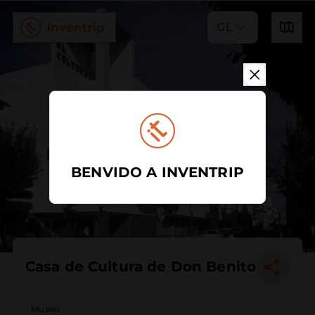
GL
BENVIDO A INVENTRIP
Casa de Cultura de Don Benito
Museo