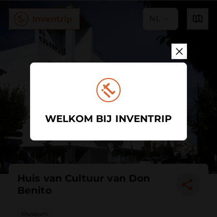
NL
WELKOM BIJ INVENTRIP
Huis van Cultuur van Don
Benito
Museum