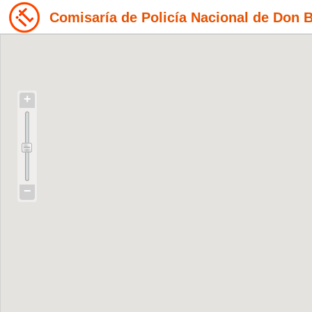
Comisaría de Policía Nacional de Don 
+
−