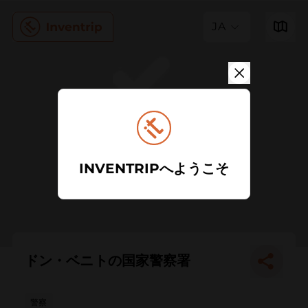
JA
INVENTRIPへようこそ
ドン・ベニトの国家警察署
警察