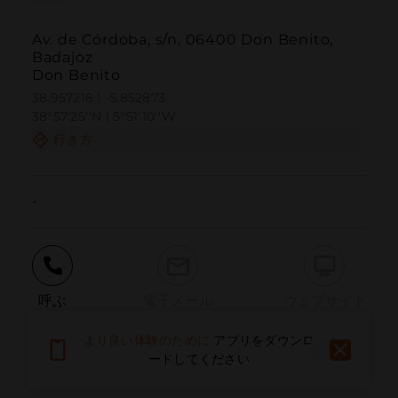
Av. de Córdoba, s/n, 06400 Don Benito,
Badajoz
Don Benito
38.957218 | -5.852873
38º57'25''N | 5º51'10''W
行き方
-
呼ぶ
電子メール
ウェブサイト
より良い体験のために
アプリをダウンロ
ードしてください
問題を報告する