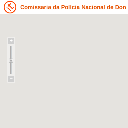
Comissaria da Polícia Nacional de Don
+
−