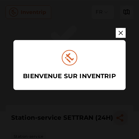
FR
BIENVENUE SUR INVENTRIP
Station-service SETTRAN (24H)
Station-service