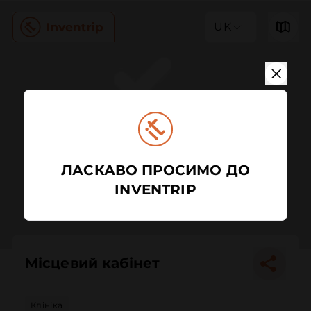
UK
ЛАСКАВО ПРОСИМО ДО
INVENTRIP
Місцевий кабінет
Клініка