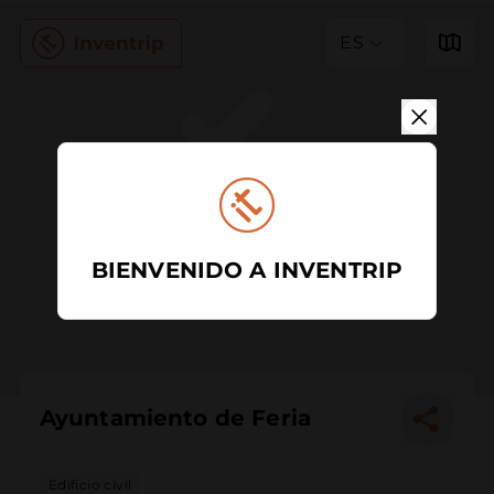
ES
BIENVENIDO A INVENTRIP
Ayuntamiento de Feria
Edificio civil