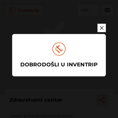
HR
DOBRODOŠLI U INVENTRIP
Zdravstveni centar
Centar primarne zdravstvene zaštite