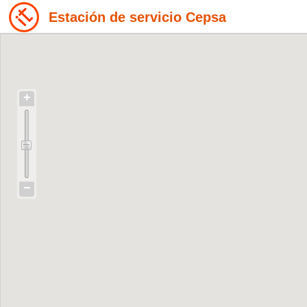
Estación de servicio Cepsa
+
−