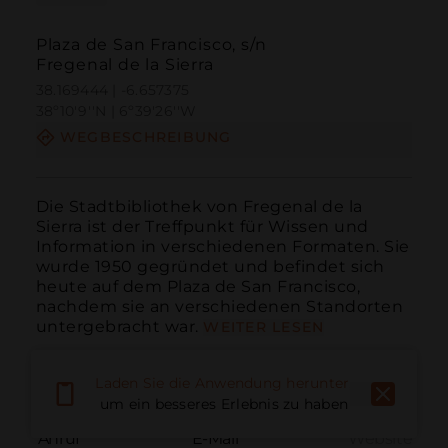
Plaza de San Francisco, s/n
Fregenal de la Sierra
38.169444 | -6.657375
38º10'9''N | 6º39'26''W
WEGBESCHREIBUNG
Die Stadtbibliothek von Fregenal de la 
Sierra ist der Treffpunkt für Wissen und 
Information in verschiedenen Formaten. Sie 
wurde 1950 gegründet und befindet sich 
heute auf dem Plaza de San Francisco, 
nachdem sie an verschiedenen Standorten 
untergebracht war.
WEITER LESEN
Laden Sie die Anwendung herunter,
um ein besseres Erlebnis zu haben
Anruf
E-Mail
Website