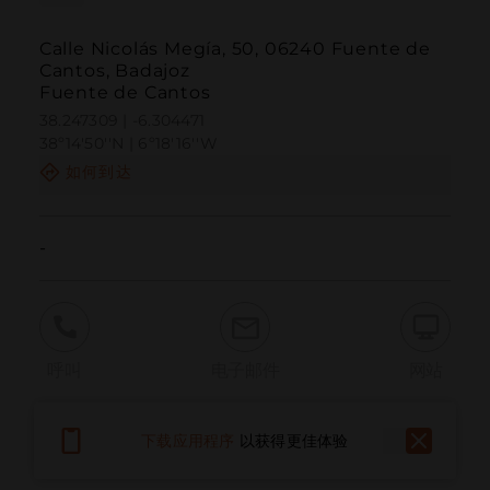
Calle Nicolás Megía, 50, 06240 Fuente de
Cantos, Badajoz
Fuente de Cantos
38.247309 | -6.304471
38º14'50''N | 6º18'16''W
如何到达
-
呼叫
电子邮件
网站
下载应用程序
以获得更佳体验
报告问题