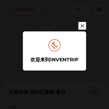
ZH
欢迎来到INVENTRIP
马蒂尔德·阿尔瓦雷斯·桑乔
药店