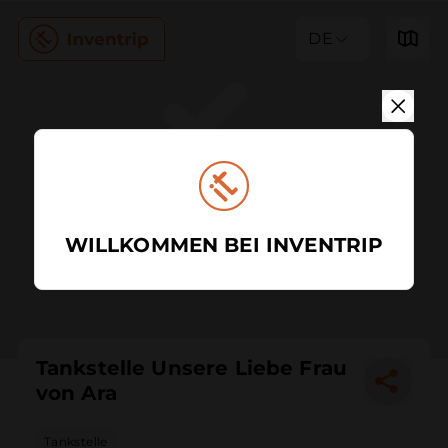
DE
WILLKOMMEN BEI INVENTRIP
Tankstelle Unsere Liebe Frau
von Ara
Tankstelle