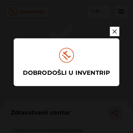
HR
DOBRODOŠLI U INVENTRIP
Zdravstveni centar
Centar primarne zdravstvene zaštite