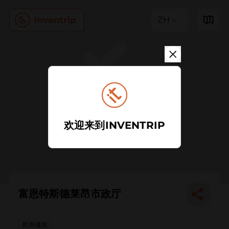
ZH
欢迎来到INVENTRIP
富恩特斯德莱昂市政厅
民用建筑