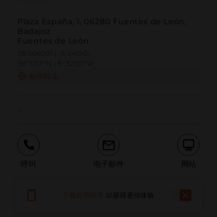
Plaza España, 1, 06280 Fuentes de León,
Badajoz
Fuentes de León
38.066091 | -6.541903
38º3'57''N | 6º32'30''W
如何到达
-
呼叫
电子邮件
网站
下载应用程序
以获得更佳体验
报告问题