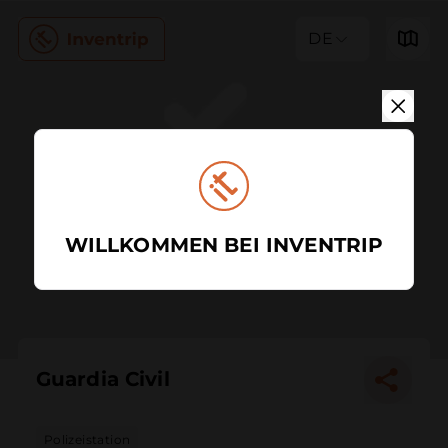
DE
WILLKOMMEN BEI INVENTRIP
Guardia Civil
Polizeistation