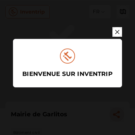
FR
BIENVENUE SUR INVENTRIP
Mairie de Garlitos
Bâtiment civil