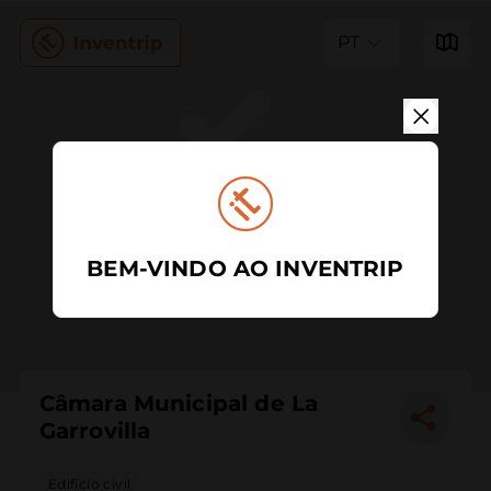
PT
BEM-VINDO AO INVENTRIP
Câmara Municipal de La
Garrovilla
Edifício civil