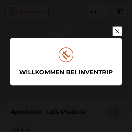
DE
WILLKOMMEN BEI INVENTRIP
Apotheke "Luis Pradera"
Apotheke