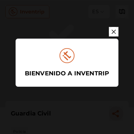
ES
BIENVENIDO A INVENTRIP
Guardia Civil
Policía