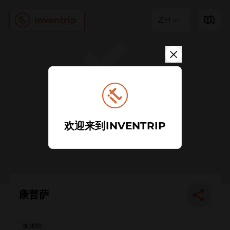
ZH
欢迎来到INVENTRIP
康普萨
加油站