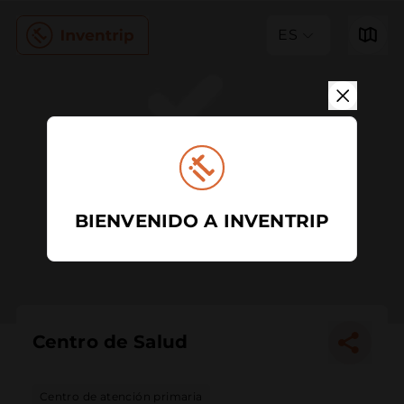
ES
BIENVENIDO A INVENTRIP
Centro de Salud
Centro de atención primaria