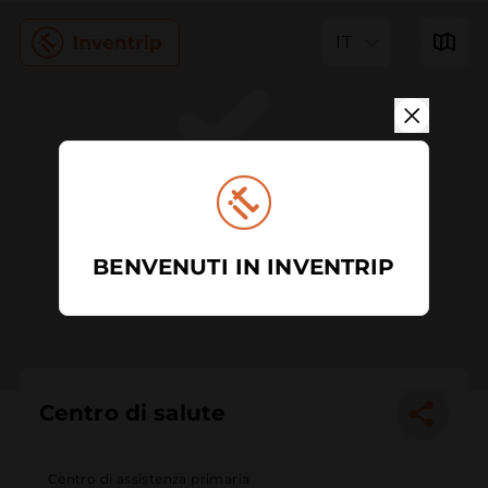
IT
BENVENUTI IN INVENTRIP
Centro di salute
Centro di assistenza primaria