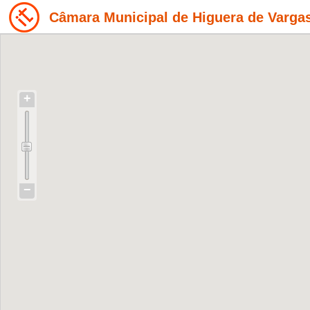
Câmara Municipal de Higuera de Varga
+
−