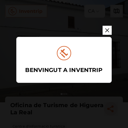
CA
BENVINGUT A INVENTRIP
Oficina de Turisme de Higuera
La Real
Centre d'informació turística