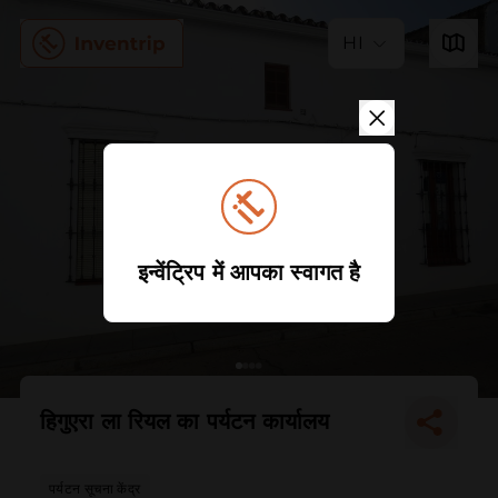
HI
इन्वेंट्रिप में आपका स्वागत है
हिगुएरा ला रियल का पर्यटन कार्यालय
पर्यटन सूचना केंद्र