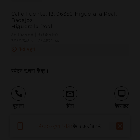
Calle Fuente, 12, 06350 Higuera la Real,
Badajoz
Higuera la Real
38.142988 | -6.689167
38º8'34''N | 6º41'21''W
कैसे पहुंचें
पर्यटन सूचना केंद्र।
बुलाना
ईमेल
वेबसाइट
बेहतर अनुभव के लिए
ऐप डाउनलोड करें
समस्या की सूचना दें