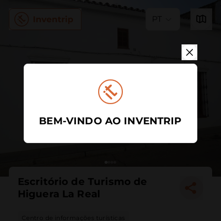
PT
BEM-VINDO AO INVENTRIP
Escritório de Turismo de
Higuera La Real
Centro de informações turísticas