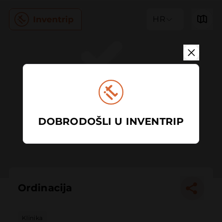
HR
DOBRODOŠLI U INVENTRIP
Ordinacija
Klinika