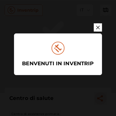
IT
BENVENUTI IN INVENTRIP
Centro di salute
Centro di assistenza primaria