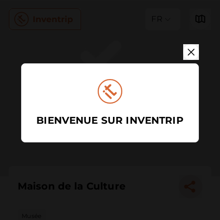
FR
BIENVENUE SUR INVENTRIP
Maison de la Culture
Musée