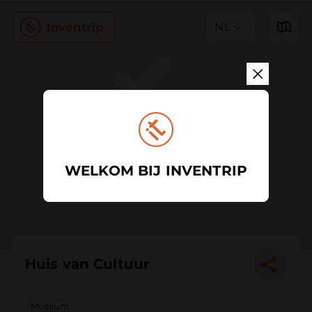
NL
WELKOM BIJ INVENTRIP
Huis van Cultuur
Museum