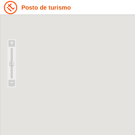
Posto de turismo
+
−