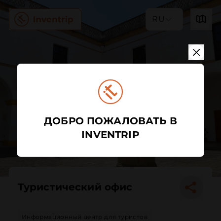
RU
ДОБРО ПОЖАЛОВАТЬ В
INVENTRIP
Туристический офис
Информационный центр для туристов