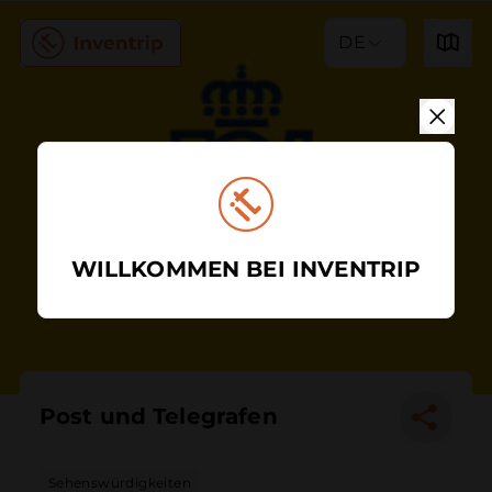
DE
WILLKOMMEN BEI INVENTRIP
Post und Telegrafen
Sehenswürdigkeiten