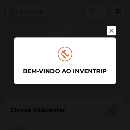
PT
BEM-VINDO AO INVENTRIP
Clínica Vitacenter
Clínica