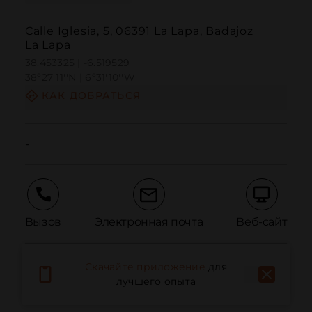
Calle Iglesia, 5, 06391 La Lapa, Badajoz
La Lapa
38.453325 | -6.519529
38º27'11''N | 6º31'10''W
КАК ДОБРАТЬСЯ
-
Вызов
Электронная почта
Веб-сайт
Скачайте приложение
для
Сообщить о проблеме
лучшего опыта