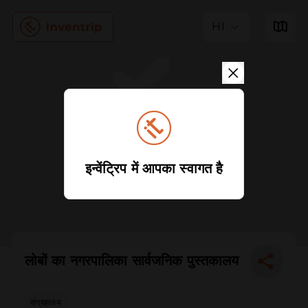
HI
इन्वेंट्रिप में आपका स्वागत है
लोबों का नगरपालिका सार्वजनिक पुस्तकालय
संग्रहालय