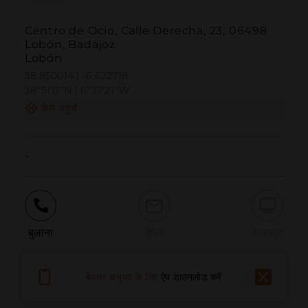
Centro de Ocio, Calle Derecha, 23, 06498
Lobón, Badajoz
Lobón
38.850014 | -6.622718
38º51'0''N | 6º37'21''W
कैसे पहुंचें
-
बुलाना
ईमेल
वेबसाइट
बेहतर अनुभव के लिए
ऐप डाउनलोड करें
समस्या की सूचना दें