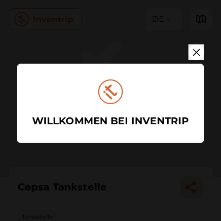
DE
WILLKOMMEN BEI INVENTRIP
Cepsa Tankstelle
Tankstelle