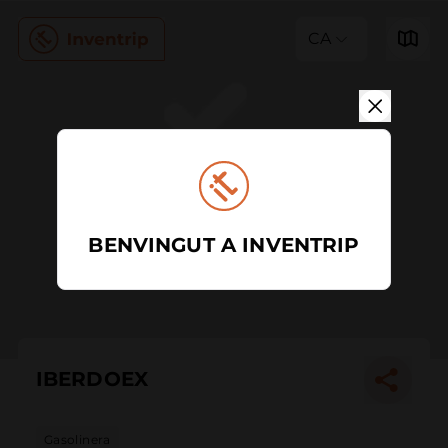
CA
BENVINGUT A INVENTRIP
IBERDOEX
Gasolinera