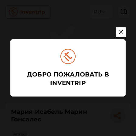
RU
ДОБРО ПОЖАЛОВАТЬ В
INVENTRIP
Мария Исабель Марин
Гонсалес
Аптека