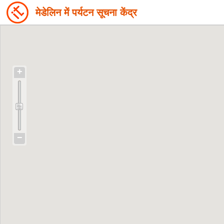
मेडेलिन में पर्यटन सूचना केंद्र
+
−