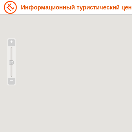
Информационный туристический цен
+
−